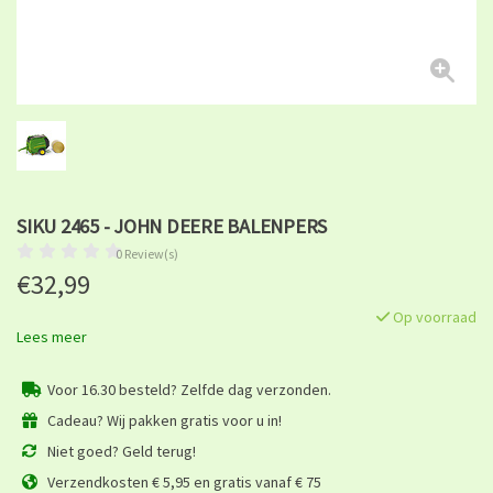
SIKU 2465 - JOHN DEERE BALENPERS
0 Review(s)
€32,99
Op voorraad
Lees meer
Voor 16.30 besteld? Zelfde dag verzonden.
Cadeau? Wij pakken gratis voor u in!
Niet goed? Geld terug!
Verzendkosten € 5,95 en gratis vanaf € 75