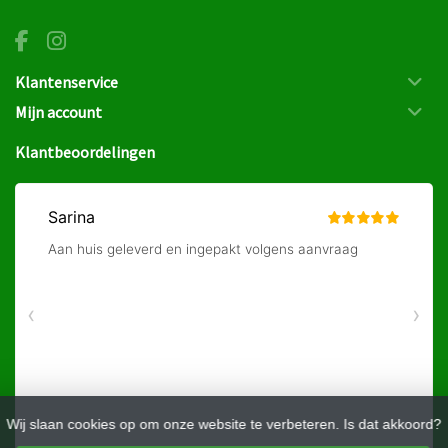
Klantenservice
Mijn account
Klantbeoordelingen
Wij slaan cookies op om onze website te verbeteren. Is dat akkoord?