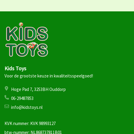
Kids Toys
Voor de grootste keuze in kwaliteitsspeelgoed!
Hoge Pad 7, 3253BH Ouddorp
06-29487853
info@kidstoys.nl
KVK nummer: KVK 98993127
btw-nummer: NL868737811B01