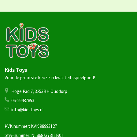
Kids Toys
Voor de grootste keuze in kwaliteitsspeelgoed!
Hoge Pad 7, 3253BH Ouddorp
06-29487853
info@kidstoys.nl
KVK nummer: KVK 98993127
btw-nummer: NL868737811B01