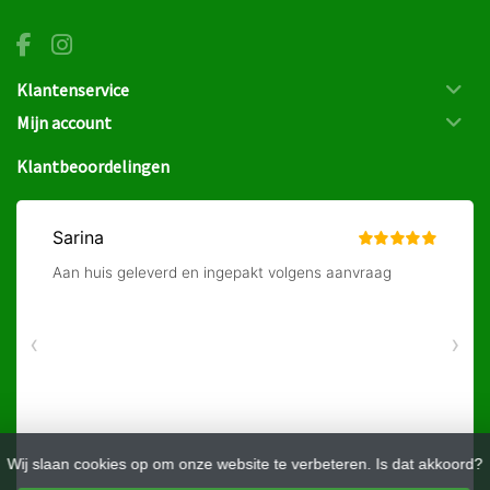
Klantenservice
Mijn account
Klantbeoordelingen
Wij slaan cookies op om onze website te verbeteren. Is dat akkoord?