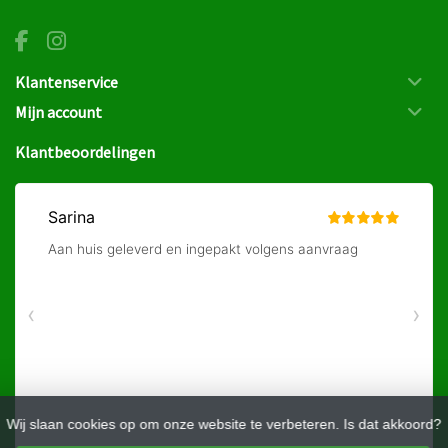
Klantenservice
Mijn account
Klantbeoordelingen
Wij slaan cookies op om onze website te verbeteren. Is dat akkoord?