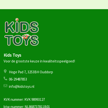
Kids Toys
Voor de grootste keuze in kwaliteitsspeelgoed!
Hoge Pad 7, 3253BH Ouddorp
06-29487853
info@kidstoys.nl
KVK nummer: KVK 98993127
btw-nummer: NL868737811B01