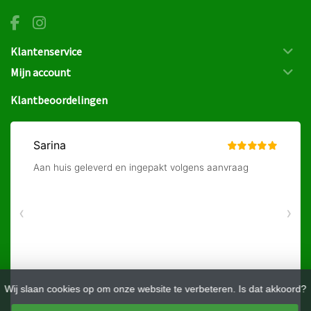
Klantenservice
Mijn account
Klantbeoordelingen
Wij slaan cookies op om onze website te verbeteren. Is dat akkoord?