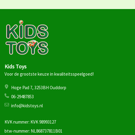
Kids Toys
Voor de grootste keuze in kwaliteitsspeelgoed!
Hoge Pad 7, 3253BH Ouddorp
06-29487853
info@kidstoys.nl
KVK nummer: KVK 98993127
btw-nummer: NL868737811B01