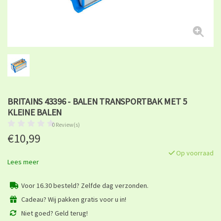
BRITAINS 43396 - BALEN TRANSPORTBAK MET 5
KLEINE BALEN
0 Review(s)
€10,99
Op voorraad
Lees meer
Voor 16.30 besteld? Zelfde dag verzonden.
Cadeau? Wij pakken gratis voor u in!
Niet goed? Geld terug!