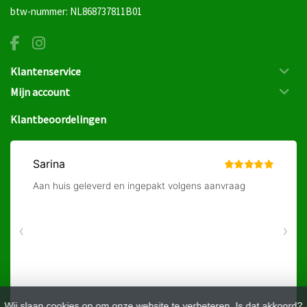
btw-nummer: NL868737811B01
Klantenservice
Mijn account
Klantbeoordelingen
Wij slaan cookies op om onze website te verbeteren. Is dat akkoord?