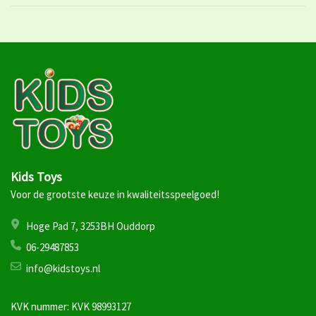
Kids Toys
Voor de grootste keuze in kwaliteitsspeelgoed!
Hoge Pad 7, 3253BH Ouddorp
06-29487853
info@kidstoys.nl
KVK nummer: KVK 98993127