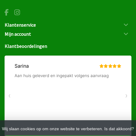
Klantenservice
Mijn account
Klantbeoordelingen
Wij slaan cookies op om onze website te verbeteren. Is dat akkoord?