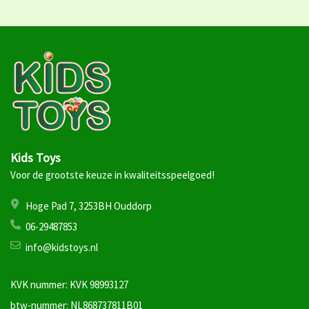
Kids Toys
Voor de grootste keuze in kwaliteitsspeelgoed!
Hoge Pad 7, 3253BH Ouddorp
06-29487853
info@kidstoys.nl
KVK nummer: KVK 98993127
btw-nummer: NL868737811B01