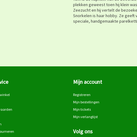
plekken geweest toen hij klein was
Zeezucht en hij vertelt de bezoek
Snorkelen is haar hobby. Ze geeft 
speciale, handgemaakte parelketti
vice
Mijn account
winkel
Registreren
Mijn bestellingen
waarden
Mijn tickets
Mijn verlanglijst
n
Volg ons
tourneren