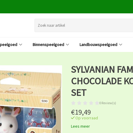
speelgoed
Binnenspeelgoed
Landbouwspeelgoed
SYLVANIAN FAMI
CHOCOLADE K
SET
0 Review(s)
€19,49
Op voorraad
Lees meer