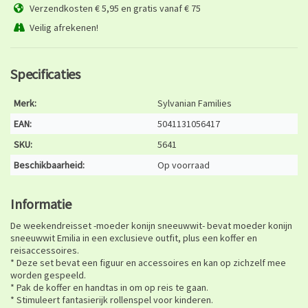
Verzendkosten € 5,95 en gratis vanaf € 75
Veilig afrekenen!
Specificaties
Merk:
Sylvanian Families
EAN:
5041131056417
SKU:
5641
Beschikbaarheid:
Op voorraad
Informatie
De weekendreisset -moeder konijn sneeuwwit- bevat moeder konijn
sneeuwwit Emilia in een exclusieve outfit, plus een koffer en
reisaccessoires.
* Deze set bevat een figuur en accessoires en kan op zichzelf mee
worden gespeeld.
* Pak de koffer en handtas in om op reis te gaan.
* Stimuleert fantasierijk rollenspel voor kinderen.