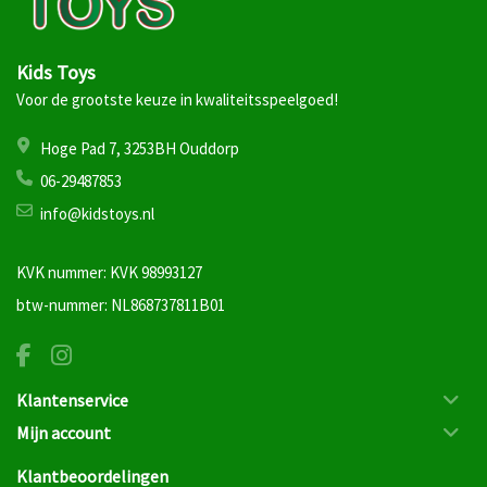
Kids Toys
Voor de grootste keuze in kwaliteitsspeelgoed!
Hoge Pad 7, 3253BH Ouddorp
06-29487853
info@kidstoys.nl
KVK nummer: KVK 98993127
btw-nummer: NL868737811B01
Klantenservice
Mijn account
Klantbeoordelingen