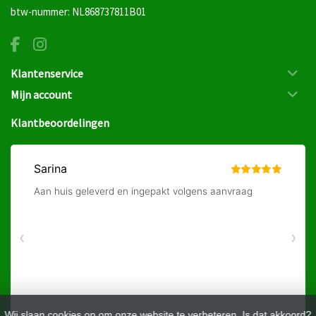
btw-nummer: NL868737811B01
Klantenservice
Mijn account
Klantbeoordelingen
Wij slaan cookies op om onze website te verbeteren. Is dat akkoord?