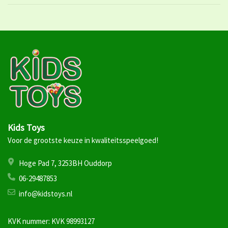
Kids Toys
Voor de grootste keuze in kwaliteitsspeelgoed!
Hoge Pad 7, 3253BH Ouddorp
06-29487853
info@kidstoys.nl
KVK nummer: KVK 98993127