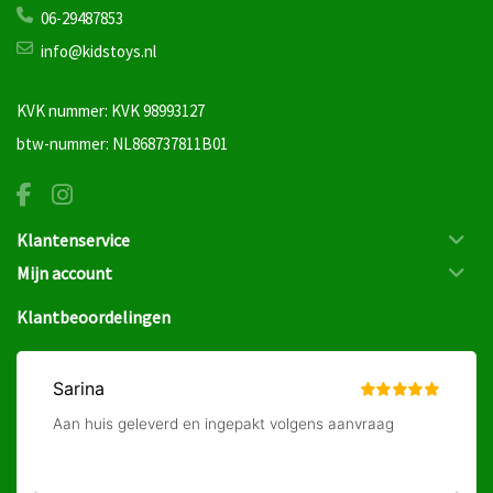
06-29487853
info@kidstoys.nl
KVK nummer: KVK 98993127
btw-nummer: NL868737811B01
Klantenservice
Mijn account
Klantbeoordelingen