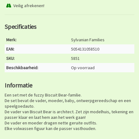
Veilig afrekenen!
Specificaties
Merk:
Sylvanian Families
EAN:
5054131058510
SKU:
5851
Beschikbaarheid:
Op voorraad
Informatie
Een set met de fuzzy Biscuit Bear-familie.
De set bevat de vader, moeder, baby, ontwerpgereedschap en een
speelgoedauto.
De vader van Biscuit Bear is architect. Zet zijn modelhuis, tekening en
passer klaar en laat hem aan het werk gaan!
De vader en moeder dragen nette geruite outfits.
Elke volwassen figuur kan de passer vasthouden.