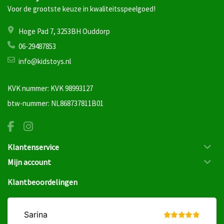
Voor de grootste keuze in kwaliteitsspeelgoed!
Hoge Pad 7, 3253BH Ouddorp
06-29487853
info@kidstoys.nl
KVK nummer: KVK 98993127
btw-nummer: NL868737811B01
Klantenservice
Mijn account
Klantbeoordelingen