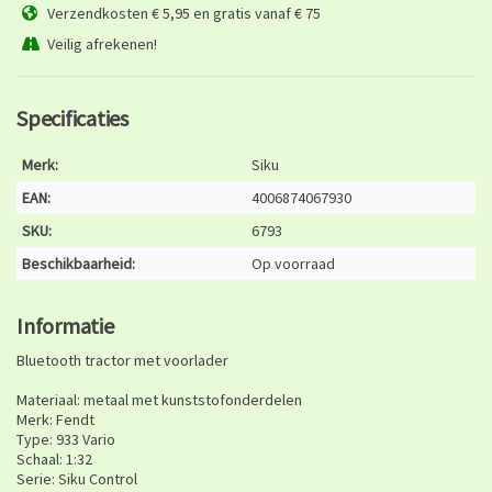
Verzendkosten € 5,95 en gratis vanaf € 75
Veilig afrekenen!
Specificaties
Merk:
Siku
EAN:
4006874067930
SKU:
6793
Beschikbaarheid:
Op voorraad
Informatie
Bluetooth tractor met voorlader
Materiaal: metaal met kunststofonderdelen
Merk: Fendt
Type: 933 Vario
Schaal: 1:32
Serie: Siku Control