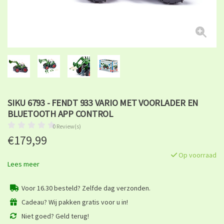
SIKU 6793 - FENDT 933 VARIO MET VOORLADER EN
BLUETOOTH APP CONTROL
0 Review(s)
€179,99
Op voorraad
Lees meer
Voor 16.30 besteld? Zelfde dag verzonden.
Cadeau? Wij pakken gratis voor u in!
Niet goed? Geld terug!