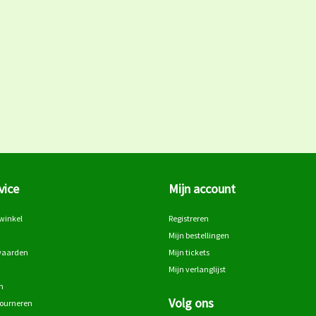
vice
Mijn account
winkel
Registreren
Mijn bestellingen
waarden
Mijn tickets
Mijn verlanglijst
n
Volg ons
tourneren