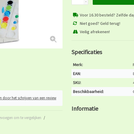
-
Voor 16.30 besteld? Zelfde d
Niet goed? Geld terug!
Veilig afrekenen!
Specificaties
Merk:
EAN:
SKU:
Beschikbaarheid:
n door het schrijven van een review
Informatie
evoegen om te vergelijken
/