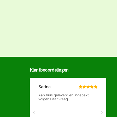
Klantbeoordelingen