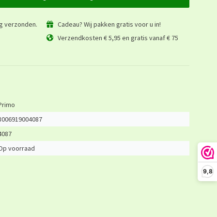
ag verzonden.
Cadeau? Wij pakken gratis voor u in!
Verzendkosten € 5,95 en gratis vanaf € 75
Primo
8006919004087
4087
Op voorraad
9,8