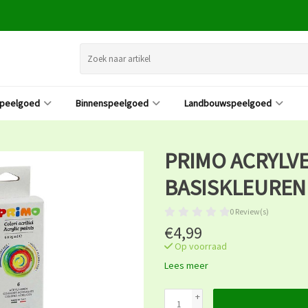
speelgoed
Binnenspeelgoed
Landbouwspeelgoed
PRIMO ACRYLVE
BASISKLEUREN
0 Review(s)
€4,99
Op voorraad
Lees meer
+