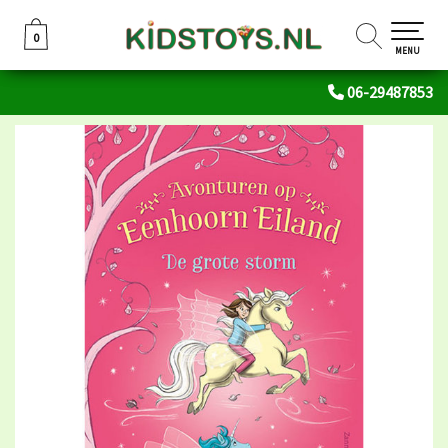
0
0
MENU
06-29487853