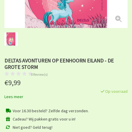
DELTAS AVONTUREN OP EENHOORN EILAND - DE
GROTE STORM
0 Review(s)
€9,99
Op voorraad
Lees meer
Voor 16.30 besteld? Zelfde dag verzonden.
Cadeau? Wij pakken gratis voor u in!
Niet goed? Geld terug!