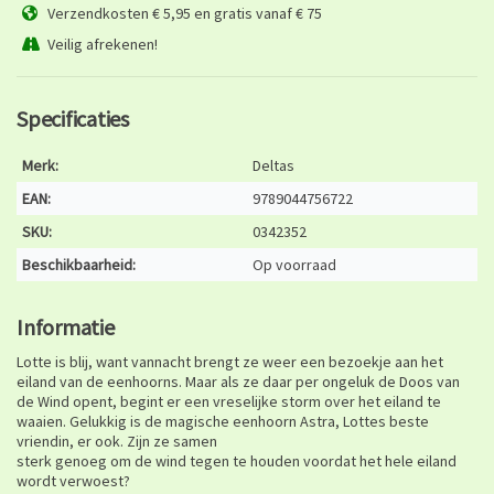
Verzendkosten € 5,95 en gratis vanaf € 75
Veilig afrekenen!
Specificaties
Merk:
Deltas
EAN:
9789044756722
SKU:
0342352
Beschikbaarheid:
Op voorraad
Informatie
Lotte is blij, want vannacht brengt ze weer een bezoekje aan het
eiland van de eenhoorns. Maar als ze daar per ongeluk de Doos van
de Wind opent, begint er een vreselijke storm over het eiland te
waaien. Gelukkig is de magische eenhoorn Astra, Lottes beste
vriendin, er ook. Zijn ze samen
sterk genoeg om de wind tegen te houden voordat het hele eiland
wordt verwoest?