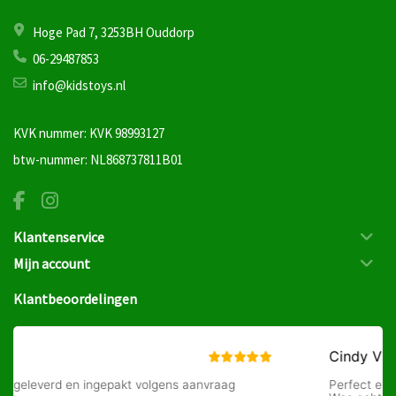
Hoge Pad 7, 3253BH Ouddorp
06-29487853
info@kidstoys.nl
KVK nummer: KVK 98993127
btw-nummer: NL868737811B01
Klantenservice
Mijn account
Klantbeoordelingen