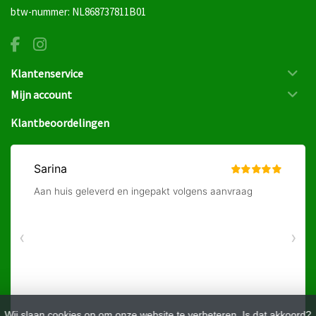
btw-nummer: NL868737811B01
Klantenservice
Mijn account
Klantbeoordelingen
Wij slaan cookies op om onze website te verbeteren. Is dat akkoord?