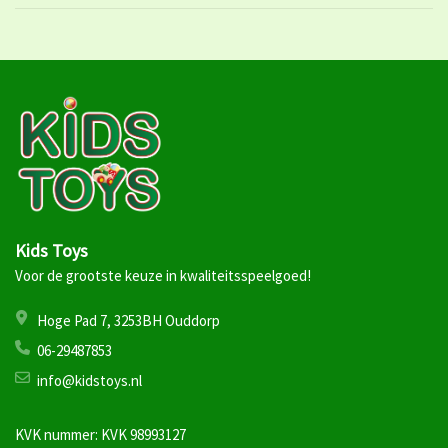
Kids Toys
Voor de grootste keuze in kwaliteitsspeelgoed!
Hoge Pad 7, 3253BH Ouddorp
06-29487853
info@kidstoys.nl
KVK nummer: KVK 98993127