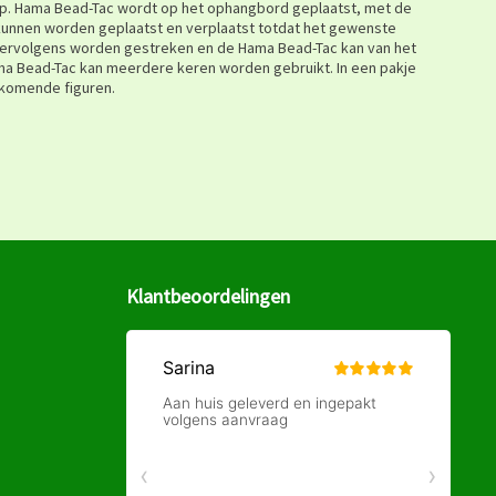
op. Hama Bead-Tac wordt op het ophangbord geplaatst, met de
 kunnen worden geplaatst en verplaatst totdat het gewenste
 vervolgens worden gestreken en de Hama Bead-Tac kan van het
a Bead-Tac kan meerdere keren worden gebruikt. In een pakje
rkomende figuren.
Klantbeoordelingen