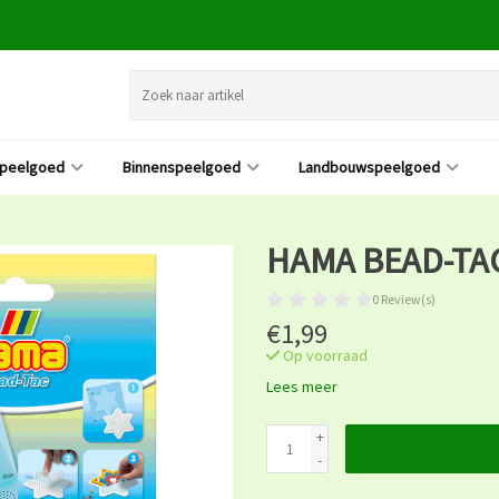
speelgoed
Binnenspeelgoed
Landbouwspeelgoed
HAMA BEAD-TA
0 Review(s)
€1,99
Op voorraad
Lees meer
+
-