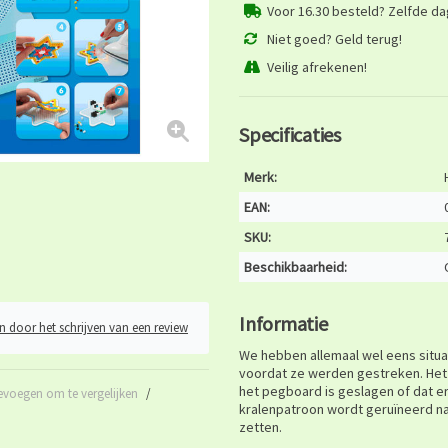
Voor 16.30 besteld? Zelfde d
Niet goed? Geld terug!
Veilig afrekenen!
Specificaties
Merk:
EAN:
SKU:
Beschikbaarheid:
Informatie
n door het schrijven van een review
We hebben allemaal wel eens situa
voordat ze werden gestreken. Het m
het pegboard is geslagen of dat er 
evoegen om te vergelijken
/
kralenpatroon wordt geruïneerd nad
zetten.