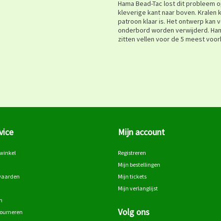
Hama Bead-Tac lost dit probleem 
kleverige kant naar boven. Kralen
patroon klaar is. Het ontwerp kan
onderbord worden verwijderd. Ham
zitten vellen voor de 5 meest voo
vice
Mijn account
winkel
Registreren
Mijn bestellingen
waarden
Mijn tickets
Mijn verlanglijst
n
Volg ons
tourneren