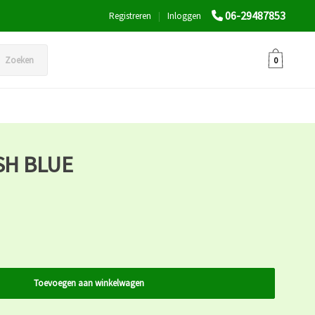
06-29487853
Registreren
|
Inloggen
Zoeken
0
SH BLUE
Toevoegen aan winkelwagen