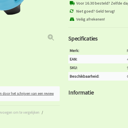
Voor 16.30 besteld? Zelfde d
Niet goed? Geld terug!
Veilig afrekenen!
Specificaties
Merk:
EAN:
SKU:
Beschikbaarheid:
Informatie
n door het schrijven van een review
evoegen om te vergelijken
/