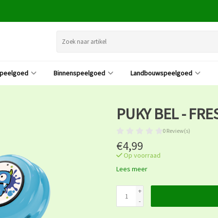
speelgoed
Binnenspeelgoed
Landbouwspeelgoed
PUKY BEL - FRE
0 Review(s)
€4,99
Op voorraad
Lees meer
+
-