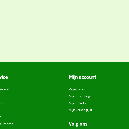
vice
Mijn account
winkel
Registreren
Mijn bestellingen
waarden
Mijn tickets
Mijn verlanglijst
n
Volg ons
tourneren