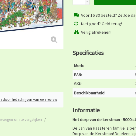
-
Voor 16.30 besteld? Zelfde d
Niet goed? Geld terug!
Veilig afrekenen!
Specificaties
Merk:
EAN:
SKU:
Beschikbaarheid:
n door het schrijven van een review
Informatie
evoegen om te vergelijken
/
Het dorp van de kerstman - 5000 s
De Jan van Haasteren familie is be
Dorp van de Kerstman! De elven zij