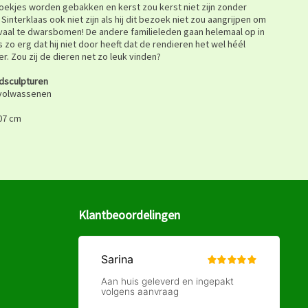
ekjes worden gebakken en kerst zou kerst niet zijn zonder
u Sinterklaas ook niet zijn als hij dit bezoek niet zou aangrijpen om
 rivaal te dwarsbomen! De andere familieleden gaan helemaal op in
 zo erg dat hij niet door heeft dat de rendieren het wel héél
 Zou zij de dieren net zo leuk vinden?
dsculpturen
 volwassenen
107 cm
Klantbeoordelingen