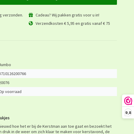
ag verzonden.
Cadeau? Wij pakken gratis voor u in!
Verzendkosten € 5,95 en gratis vanaf € 75
Jumbo
8710126200766
20076
Op voorraad
9,8
tukjes
nieuwd hoe het er bij de Kerstman aan toe gaat en bezoekt het
n druk in de weer om zich klaar te maken voor kerstavond, de