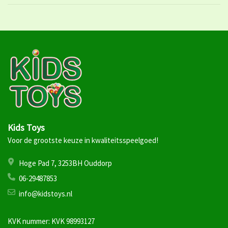
Kids Toys
Voor de grootste keuze in kwaliteitsspeelgoed!
Hoge Pad 7, 3253BH Ouddorp
06-29487853
info@kidstoys.nl
KVK nummer: KVK 98993127