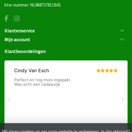
btw-nummer: NL868737811B01
Klantenservice
Mijn account
Klantbeoordelingen
Wij slaan cookies op om onze website te verbeteren. Is dat akkoord?