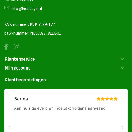
info@kidstoys.nl
KVK nummer: KVK 98993127
btw-nummer: NL868737811B01
Klantenservice
Mijn account
Klantbeoordelingen