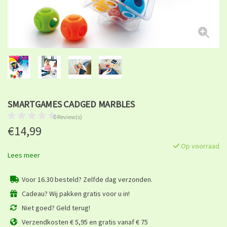
SMARTGAMES CADGED MARBLES
0 Review(s)
€14,99
Op voorraad
Lees meer
Voor 16.30 besteld? Zelfde dag verzonden.
Cadeau? Wij pakken gratis voor u in!
Niet goed? Geld terug!
Verzendkosten € 5,95 en gratis vanaf € 75