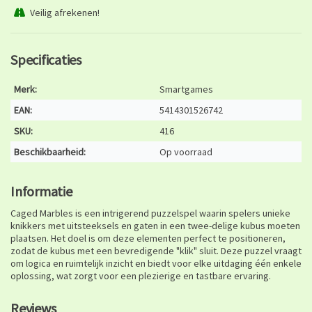
Veilig afrekenen!
Specificaties
Merk:
Smartgames
EAN:
5414301526742
SKU:
416
Beschikbaarheid:
Op voorraad
Informatie
Caged Marbles is een intrigerend puzzelspel waarin spelers unieke
knikkers met uitsteeksels en gaten in een twee-delige kubus moeten
plaatsen. Het doel is om deze elementen perfect te positioneren,
zodat de kubus met een bevredigende "klik" sluit. Deze puzzel vraagt
om logica en ruimtelijk inzicht en biedt voor elke uitdaging één enkele
oplossing, wat zorgt voor een plezierige en tastbare ervaring.
Reviews