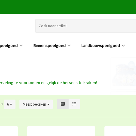
speelgoed
Binnenspeelgoed
Landbouwspeelgoed
rveling te voorkomen en gelijk de hersens te kraken!
en
6
Meest bekeken