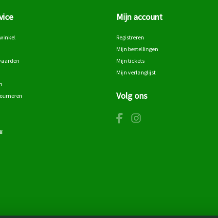
vice
Mijn account
winkel
Registreren
Mijn bestellingen
waarden
Mijn tickets
Mijn verlanglijst
n
Volg ons
tourneren
g