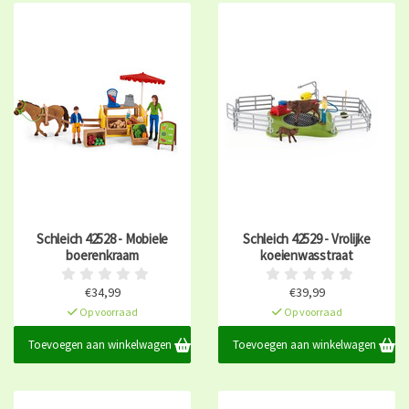
Schleich 42528 - Mobiele
Schleich 42529 - Vrolijke
boerenkraam
koeienwasstraat
€34,99
€39,99
Op voorraad
Op voorraad
Toevoegen aan winkelwagen
Toevoegen aan winkelwagen