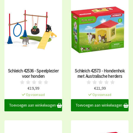
Schleich 42536 - Speelplezier
Schleich 42573 - Hondenhok
voor honden
met Australische herders
€19,99
€21,99
Op voorraad
Op voorraad
Toevoegen aan winkelwagen
Toevoegen aan winkelwagen