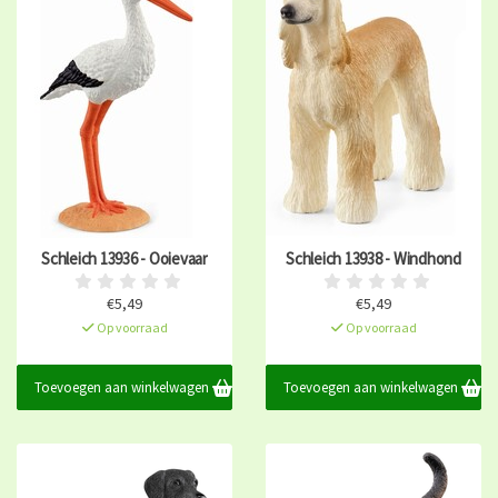
Schleich 13936 - Ooievaar
Schleich 13938 - Windhond
€5,49
€5,49
Op voorraad
Op voorraad
Toevoegen aan winkelwagen
Toevoegen aan winkelwagen