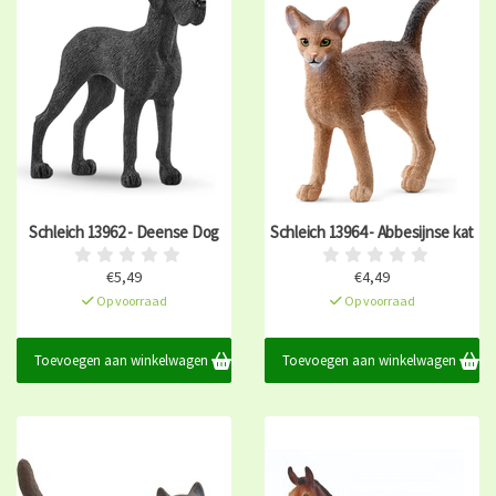
Schleich 13962 - Deense Dog
Schleich 13964 - Abbesijnse kat
€5,49
€4,49
Op voorraad
Op voorraad
Toevoegen aan winkelwagen
Toevoegen aan winkelwagen