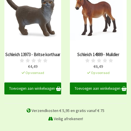
Schleich 13973 - Britse korthaar
Schleich 14889 - Muildier
€4,49
€6,49
Op voorraad
Op voorraad
Toevoegen aan winkelwagen
Toevoegen aan winkelwagen
Verzendkosten € 5,95 en gratis vanaf € 75
Veilig afrekenen!