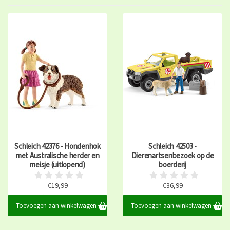
Schleich 42376 - Hondenhok
Schleich 42503 -
met Australische herder en
Dierenartsenbezoek op de
meisje (uitlopend)
boerderij
€19,99
€36,99
Op voorraad
Op voorraad
Toevoegen aan winkelwagen
Toevoegen aan winkelwagen