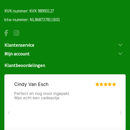
KVK nummer: KVK 98993127
btw-nummer: NL868737811B01
Klantenservice
Mijn account
Klantbeoordelingen