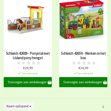
Schleich 42609 - Ponystal met
Schleich 42659 - Werken in het
IJsland pony hengst
bos
€29,99
€34,99
Op voorraad
Op voorraad
Toevoegen aan winkelwagen
Toevoegen aan winkelwagen
Naam oplopend
1