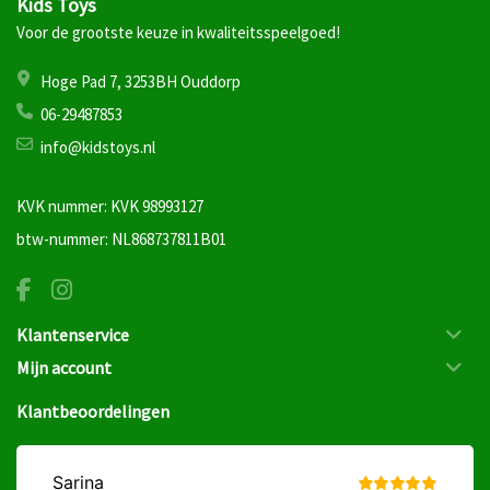
Kids Toys
Voor de grootste keuze in kwaliteitsspeelgoed!
Hoge Pad 7, 3253BH Ouddorp
06-29487853
info@kidstoys.nl
KVK nummer: KVK 98993127
btw-nummer: NL868737811B01
Klantenservice
Mijn account
Klantbeoordelingen