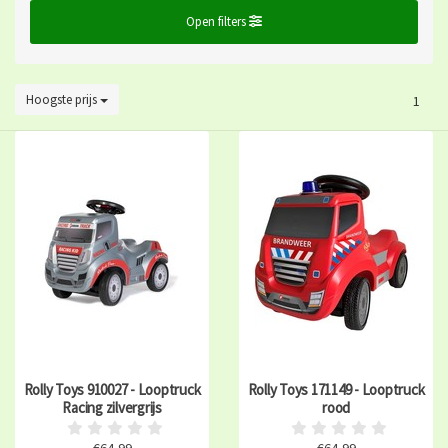
Open filters
Hoogste prijs
1
Rolly Toys 910027 - Looptruck
Rolly Toys 171149 - Looptruck
Racing zilvergrijs
rood