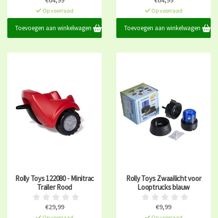
€64,99
€64,99
Op voorraad
Op voorraad
Toevoegen aan winkelwagen
Toevoegen aan winkelwagen
Rolly Toys 122080 - Minitrac
Rolly Toys Zwaailicht voor
Trailer Rood
Looptrucks blauw
€29,99
€9,99
Op voorraad
Op voorraad