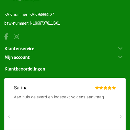
KVK nummer: KVK 98993127
btw-nummer: NL868737811B01
Klantenservice
Mijn account
Klantbeoordelingen