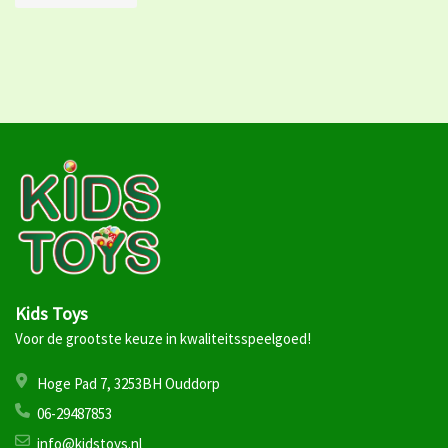
Kids Toys
Voor de grootste keuze in kwaliteitsspeelgoed!
Hoge Pad 7, 3253BH Ouddorp
06-29487853
info@kidstoys.nl