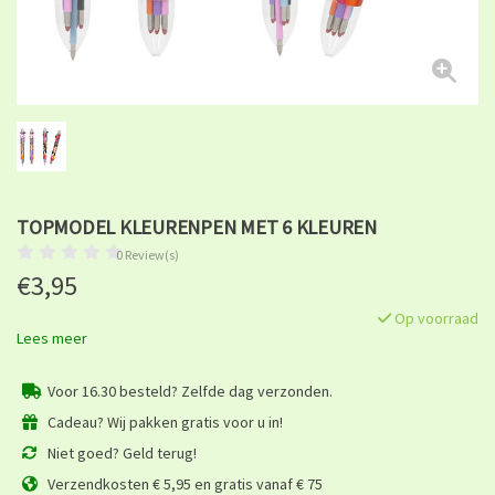
TOPMODEL KLEURENPEN MET 6 KLEUREN
0 Review(s)
€3,95
Op voorraad
Lees meer
Voor 16.30 besteld? Zelfde dag verzonden.
Cadeau? Wij pakken gratis voor u in!
Niet goed? Geld terug!
Verzendkosten € 5,95 en gratis vanaf € 75