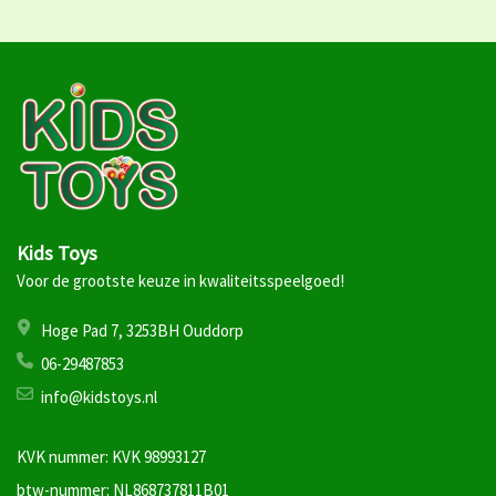
Kids Toys
Voor de grootste keuze in kwaliteitsspeelgoed!
Hoge Pad 7, 3253BH Ouddorp
06-29487853
info@kidstoys.nl
KVK nummer: KVK 98993127
btw-nummer: NL868737811B01