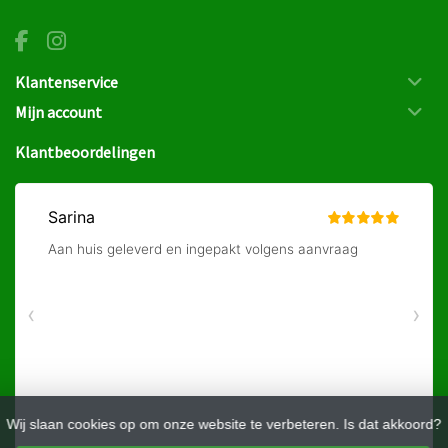
Klantenservice
Mijn account
Klantbeoordelingen
Wij slaan cookies op om onze website te verbeteren. Is dat akkoord?