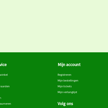
vice
Mijn account
winkel
Registreren
Mijn bestellingen
waarden
Mijn tickets
Mijn verlanglijst
n
Volg ons
tourneren