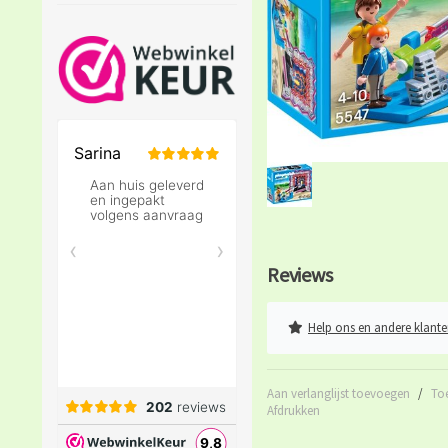
Reviews
Help ons en andere klante
Aan verlanglijst toevoegen
/
To
Afdrukken