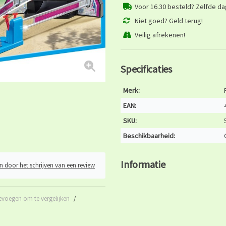
Voor 16.30 besteld? Zelfde d
Niet goed? Geld terug!
Veilig afrekenen!
Specificaties
Merk:
EAN:
SKU:
Beschikbaarheid:
Informatie
n door het schrijven van een review
evoegen om te vergelijken
/