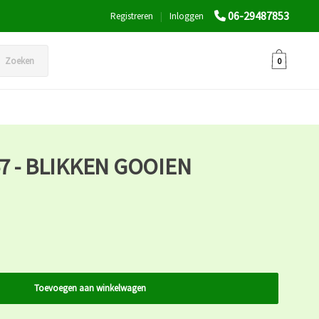
06-29487853
Registreren
|
Inloggen
Zoeken
0
7 - BLIKKEN GOOIEN
Toevoegen aan winkelwagen