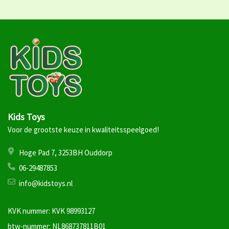
Kids Toys
Voor de grootste keuze in kwaliteitsspeelgoed!
Hoge Pad 7, 3253BH Ouddorp
06-29487853
info@kidstoys.nl
KVK nummer: KVK 98993127
btw-nummer: NL868737811B01