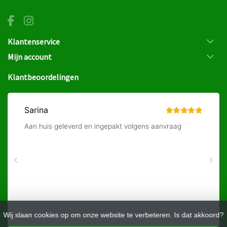
Klantenservice
Mijn account
Klantbeoordelingen
Wij slaan cookies op om onze website te verbeteren. Is dat akkoord?