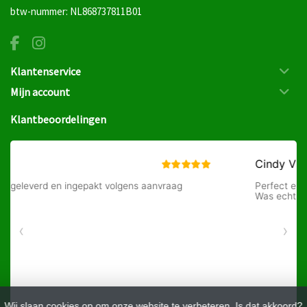
btw-nummer: NL868737811B01
Klantenservice
Mijn account
Klantbeoordelingen
Wij slaan cookies op om onze website te verbeteren. Is dat akkoord?