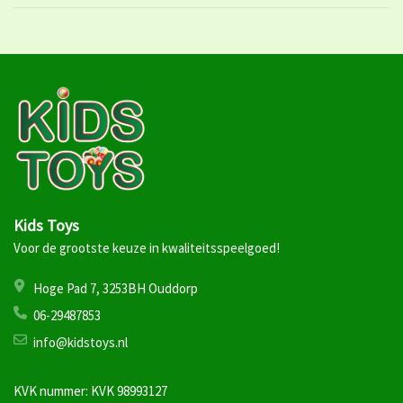
Kids Toys
Voor de grootste keuze in kwaliteitsspeelgoed!
Hoge Pad 7, 3253BH Ouddorp
06-29487853
info@kidstoys.nl
KVK nummer: KVK 98993127