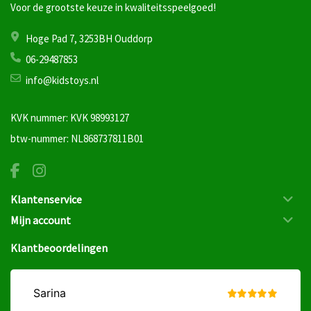
Voor de grootste keuze in kwaliteitsspeelgoed!
Hoge Pad 7, 3253BH Ouddorp
06-29487853
info@kidstoys.nl
KVK nummer: KVK 98993127
btw-nummer: NL868737811B01
Klantenservice
Mijn account
Klantbeoordelingen