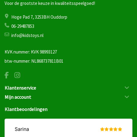
Voor de grootste keuze in kwaliteitsspeelgoed!
Hoge Pad 7, 3253BH Ouddorp
06-29487853
info@kidstoys.nl
KVK nummer: KVK 98993127
btw-nummer: NL868737811B01
Klantenservice
Mijn account
Klantbeoordelingen