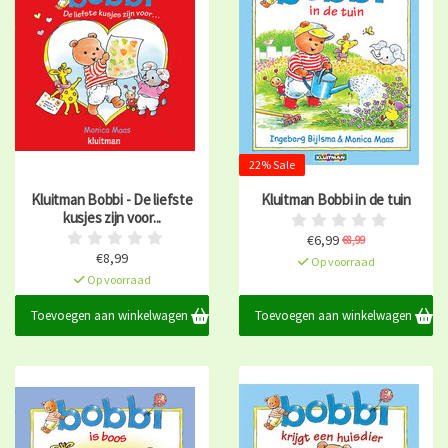
22% Sale
Kluitman Bobbi - De liefste
Kluitman Bobbi in de tuin
kusjes zijn voor...
€6,99
€8,99
€8,99
Op voorraad
Op voorraad
Toevoegen aan winkelwagen
Toevoegen aan winkelwagen