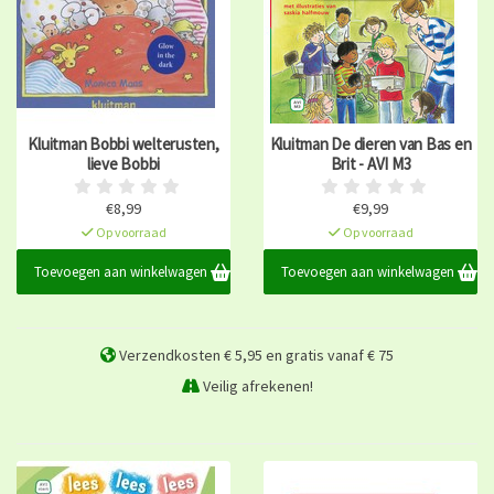
Kluitman Bobbi welterusten,
Kluitman De dieren van Bas en
lieve Bobbi
Brit - AVI M3
€8,99
€9,99
Op voorraad
Op voorraad
Toevoegen aan winkelwagen
Toevoegen aan winkelwagen
Verzendkosten € 5,95 en gratis vanaf € 75
Veilig afrekenen!