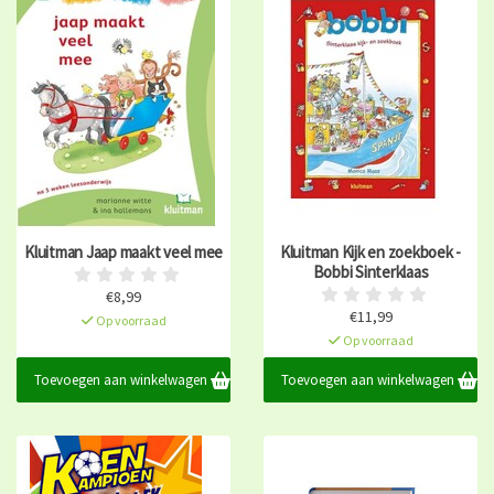
Kluitman Jaap maakt veel mee
Kluitman Kijk en zoekboek -
Bobbi Sinterklaas
€8,99
€11,99
Op voorraad
Op voorraad
Toevoegen aan winkelwagen
Toevoegen aan winkelwagen