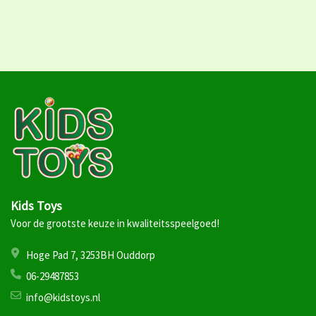
Kids Toys
Voor de grootste keuze in kwaliteitsspeelgoed!
Hoge Pad 7, 3253BH Ouddorp
06-29487853
info@kidstoys.nl