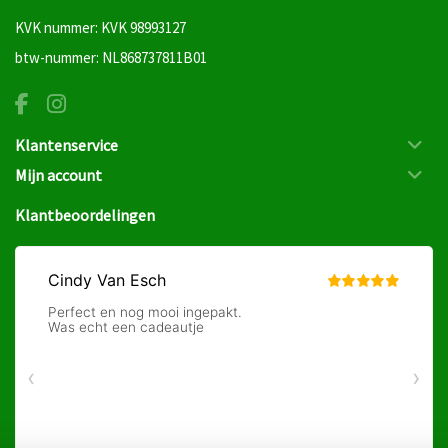
KVK nummer: KVK 98993127
btw-nummer: NL868737811B01
Klantenservice
Mijn account
Klantbeoordelingen