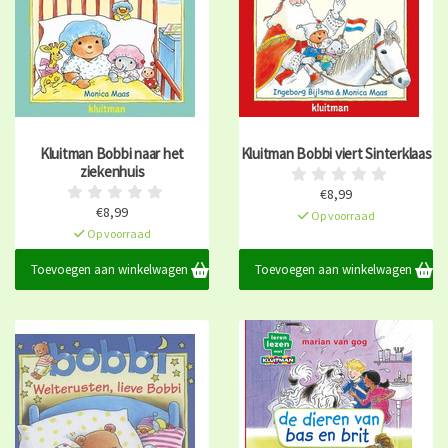
Kluitman Bobbi naar het
Kluitman Bobbi viert Sinterklaas
ziekenhuis
€8,99
€8,99
Op voorraad
Op voorraad
Toevoegen aan winkelwagen
Toevoegen aan winkelwagen