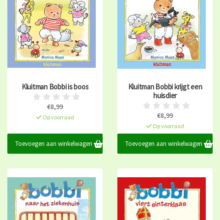
Kluitman Bobbi is boos
Kluitman Bobbi krijgt een
huisdier
€8,99
€8,99
Op voorraad
Op voorraad
Toevoegen aan winkelwagen
Toevoegen aan winkelwagen