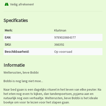
Veilig afrekenen!
Specificaties
Merk:
Kluitman
EAN:
9789020684377
SKU:
366392
Beschikbaarheid:
Op voorraad
Informatie
Welterusten, lieve Bobbi
Bobbi is nog lang niet moe...
Naar bed gaan is een dagelijks ritueel in het leven van elke peuter. Na
het eten nog even tv ­kijken, dan tandenpoetsen, pyjama aan en
natuurlijk nog een verhaaltje. Welterusten, lieve Bobbi is het ideale
boekje om voor te lezen voor het slapen gaan.