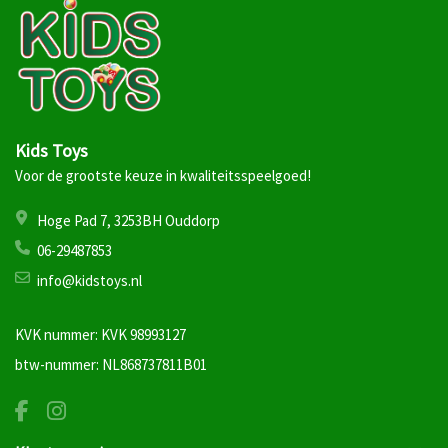
Kids Toys
Voor de grootste keuze in kwaliteitsspeelgoed!
Hoge Pad 7, 3253BH Ouddorp
06-29487853
info@kidstoys.nl
KVK nummer: KVK 98993127
btw-nummer: NL868737811B01