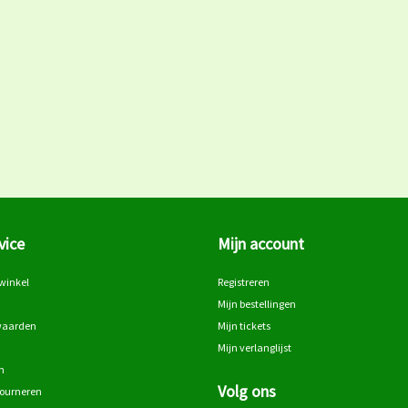
vice
Mijn account
winkel
Registreren
Mijn bestellingen
waarden
Mijn tickets
Mijn verlanglijst
n
Volg ons
tourneren