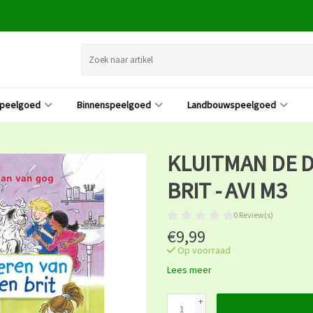
speelgoed
Binnenspeelgoed
Landbouwspeelgoed
KLUITMAN DE D
BRIT - AVI M3
0 Review(s)
€9,99
Op voorraad
Lees meer
+