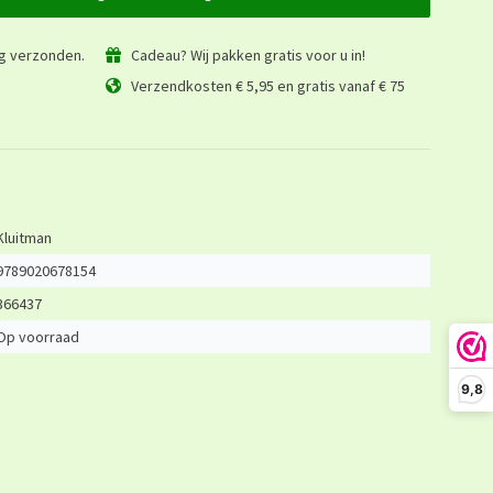
ag verzonden.
Cadeau? Wij pakken gratis voor u in!
Verzendkosten € 5,95 en gratis vanaf € 75
Kluitman
9789020678154
366437
Op voorraad
9,8