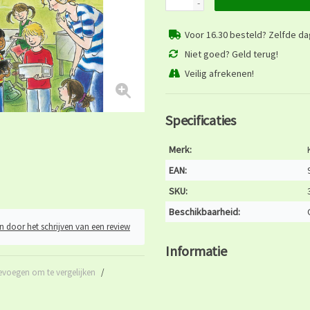
-
Voor 16.30 besteld? Zelfde d
Niet goed? Geld terug!
Veilig afrekenen!
Specificaties
Merk:
EAN:
SKU:
Beschikbaarheid:
n door het schrijven van een review
Informatie
evoegen om te vergelijken
/