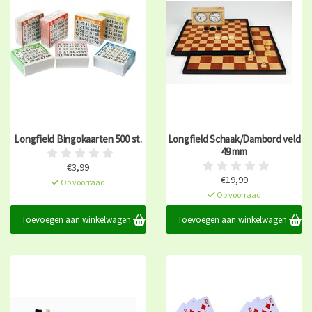
Longfield Bingokaarten 500 st.
Longfield Schaak/Dambord veld
49 mm
€3,99
€19,99
Op voorraad
Op voorraad
Toevoegen aan winkelwagen
Toevoegen aan winkelwagen