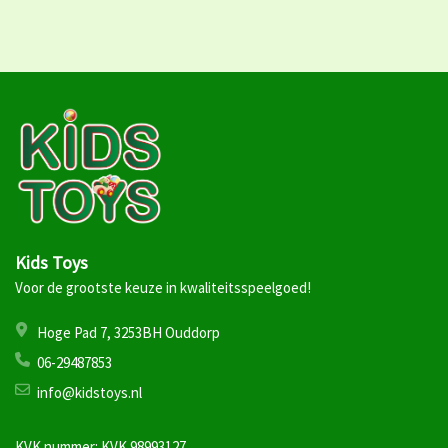
Kids Toys
Voor de grootste keuze in kwaliteitsspeelgoed!
Hoge Pad 7, 3253BH Ouddorp
06-29487853
info@kidstoys.nl
KVK nummer: KVK 98993127