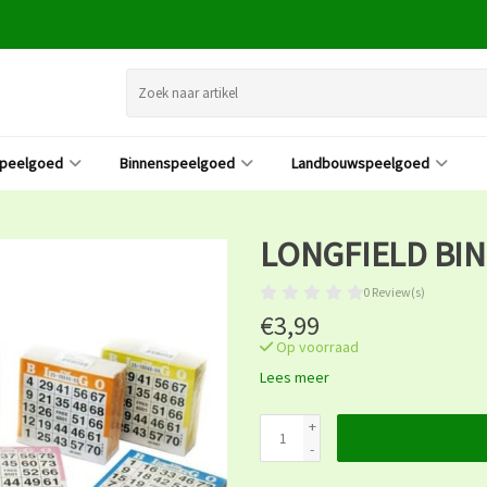
speelgoed
Binnenspeelgoed
Landbouwspeelgoed
LONGFIELD BIN
0 Review(s)
€3,99
Op voorraad
Lees meer
+
-