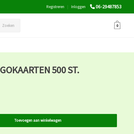
06-29487853
Registreren
|
Inloggen
Zoeken
0
GOKAARTEN 500 ST.
Toevoegen aan winkelwagen