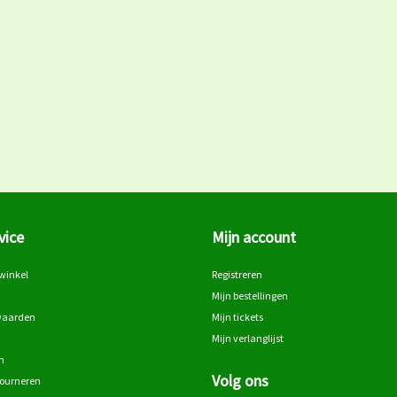
vice
Mijn account
winkel
Registreren
Mijn bestellingen
waarden
Mijn tickets
Mijn verlanglijst
n
Volg ons
tourneren