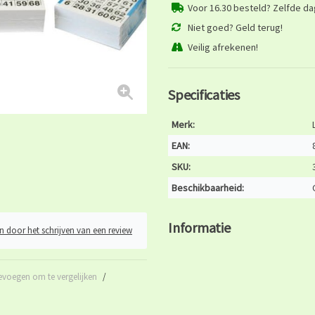
Voor 16.30 besteld? Zelfde d
Niet goed? Geld terug!
Veilig afrekenen!
Specificaties
Merk:
EAN:
SKU:
Beschikbaarheid:
Informatie
n door het schrijven van een review
evoegen om te vergelijken
/