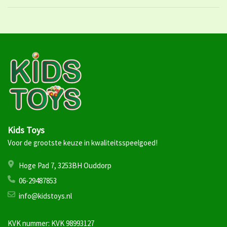
Kids Toys
Voor de grootste keuze in kwaliteitsspeelgoed!
Hoge Pad 7, 3253BH Ouddorp
06-29487853
info@kidstoys.nl
KVK nummer: KVK 98993127