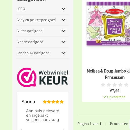
LEGO
Baby en peuterspeelgoed
Buitenspeelgoed
Binnenspeelgoed
Landbouwspeelgoed
Melissa & Doug Jumbo kl
Prinsessen
€7,99
Op voorraad
Pagina 1 van 1
|
Producten