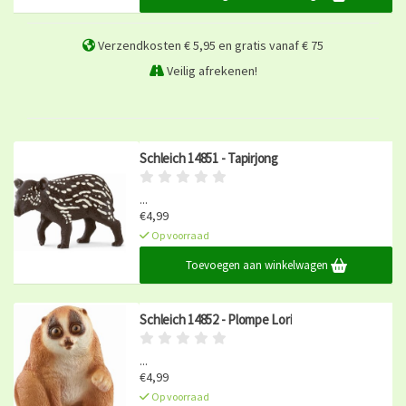
Verzendkosten € 5,95 en gratis vanaf € 75
Veilig afrekenen!
Schleich 14851 - Tapirjong
...
€4,99
Op voorraad
Toevoegen aan winkelwagen
Schleich 14852 - Plompe Lori
...
€4,99
Op voorraad