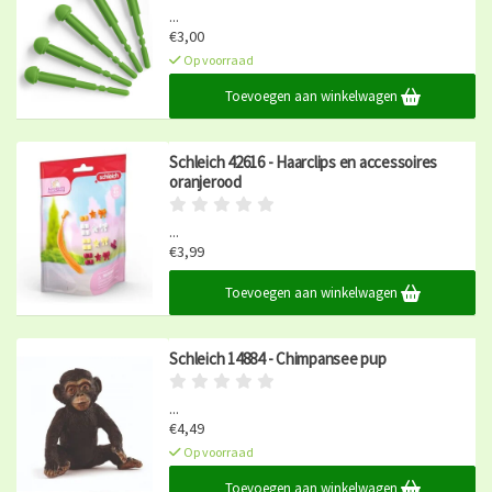
...
€3,00
Op voorraad
Toevoegen aan winkelwagen
Schleich 42616 - Haarclips en accessoires
oranjerood
...
€3,99
Op voorraad
Toevoegen aan winkelwagen
Schleich 14884 - Chimpansee pup
...
€4,49
Op voorraad
Toevoegen aan winkelwagen