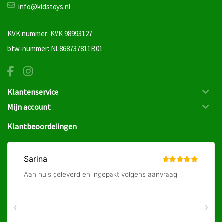
info@kidstoys.nl
KVK nummer: KVK 98993127
btw-nummer: NL868737811B01
Klantenservice
Mijn account
Klantbeoordelingen