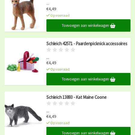
...
€4,49
Op voorraad
Toevoegen aan winkelwagen
Schleich 42571 - Paardenpicknick accessoires
...
€4,49
Op voorraad
Toevoegen aan winkelwagen
Schleich 13893 - Kat Maine Coone
...
€4,49
Op voorraad
Toevoegen aan winkelwagen