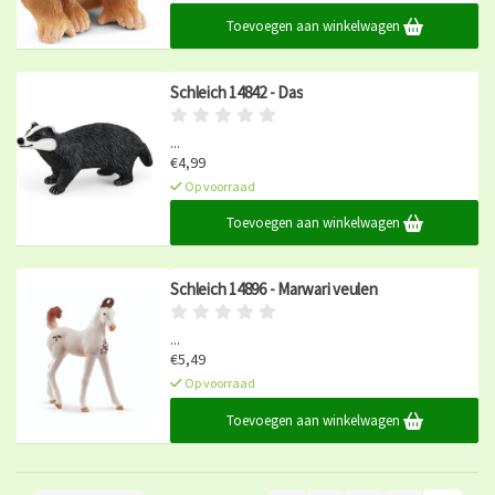
Toevoegen aan winkelwagen
Schleich 14842 - Das
...
€4,99
Op voorraad
Toevoegen aan winkelwagen
Schleich 14896 - Marwari veulen
...
€5,49
Op voorraad
Toevoegen aan winkelwagen