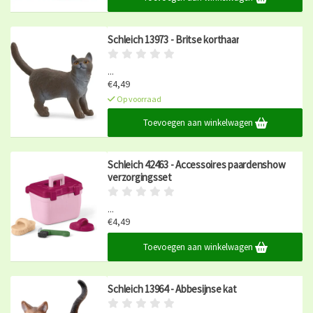
Schleich 13973 - Britse korthaar
...
€4,49
Op voorraad
Toevoegen aan winkelwagen
Schleich 42463 - Accessoires paardenshow
verzorgingsset
...
€4,49
Op voorraad
Toevoegen aan winkelwagen
Schleich 13964 - Abbesijnse kat