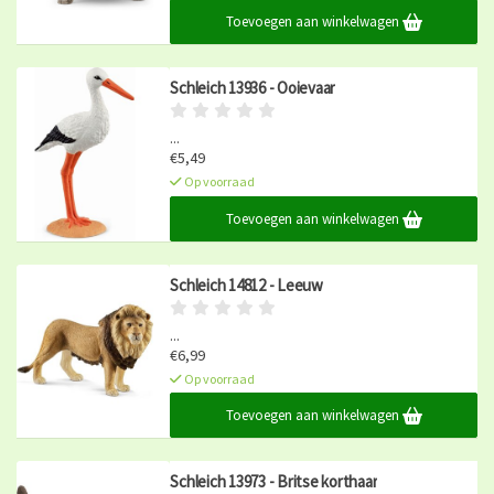
Toevoegen aan winkelwagen
Schleich 13936 - Ooievaar
...
€5,49
Op voorraad
Toevoegen aan winkelwagen
Schleich 14812 - Leeuw
...
€6,99
Op voorraad
Toevoegen aan winkelwagen
Schleich 13973 - Britse korthaar