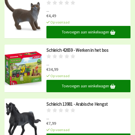
...
€4,49
Op voorraad
Toevoegen aan winkelwagen
Schleich 42659 - Werken in het bos
...
€34,99
Op voorraad
Toevoegen aan winkelwagen
Schleich 13981 - Arabische Hengst
...
€7,99
Op voorraad