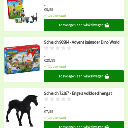
...
€9,99
Op voorraad
Toevoegen aan winkelwagen
Schleich 98984 - Advent kalender Dino World
...
€29,99
Op voorraad
Toevoegen aan winkelwagen
Schleich 72167 - Engels volbloed hengst
...
€7,99
Op voorraad
Toevoegen aan winkelwagen