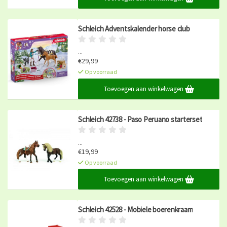
Schleich Adventskalender horse club
...
€29,99
Op voorraad
Toevoegen aan winkelwagen
Schleich 42738 - Paso Peruano starterset
...
€19,99
Op voorraad
Toevoegen aan winkelwagen
Schleich 42528 - Mobiele boerenkraam