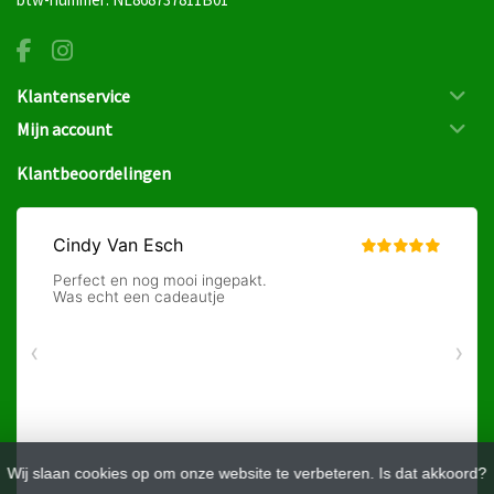
Klantenservice
Mijn account
Klantbeoordelingen
Wij slaan cookies op om onze website te verbeteren. Is dat akkoord?