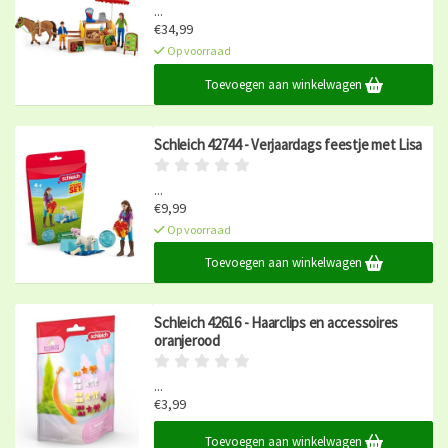
...
€34,99
Op voorraad
Toevoegen aan winkelwagen
Schleich 42744 - Verjaardags feestje met Lisa
...
€9,99
Op voorraad
Toevoegen aan winkelwagen
Schleich 42616 - Haarclips en accessoires
oranjerood
...
€3,99
Op voorraad
Toevoegen aan winkelwagen