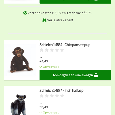
Verzendkosten € 5,95 en gratis vanaf € 75
Veilig afrekenen!
Schleich 14884 - Chimpansee pup
...
€4,49
Op voorraad
Toevoegen aan winkelwagen
Schleich 14877 - Indri halfaap
...
€6,49
Op voorraad