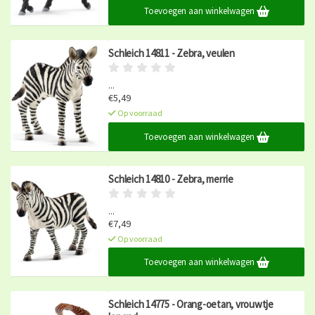
Toevoegen aan winkelwagen
Schleich 14811 - Zebra, veulen
...
€5,49
Op voorraad
Toevoegen aan winkelwagen
Schleich 14810 - Zebra, merrie
...
€7,49
Op voorraad
Toevoegen aan winkelwagen
Schleich 14775 - Orang-oetan, vrouwtje