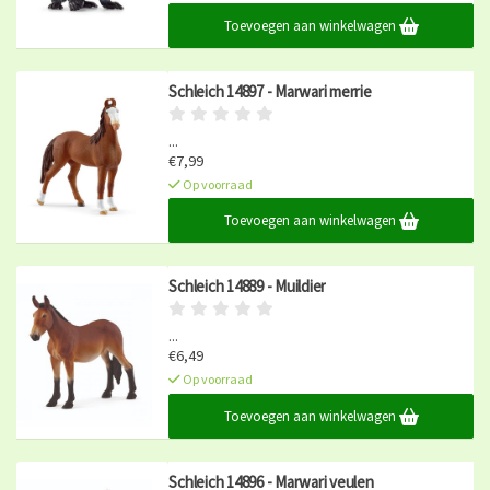
Toevoegen aan winkelwagen
Schleich 14897 - Marwari merrie
...
€7,99
Op voorraad
Toevoegen aan winkelwagen
Schleich 14889 - Muildier
...
€6,49
Op voorraad
Toevoegen aan winkelwagen
Schleich 14896 - Marwari veulen