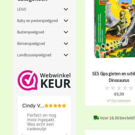
LEGO
Baby en peuterspeelgoed
Buitenspeelgoed
Binnenspeelgoed
Landbouwspeelgoed
SES Gips gieten en schi
Dinosaurus
€9,99
Op voorraad
Voor 16.30 besteld