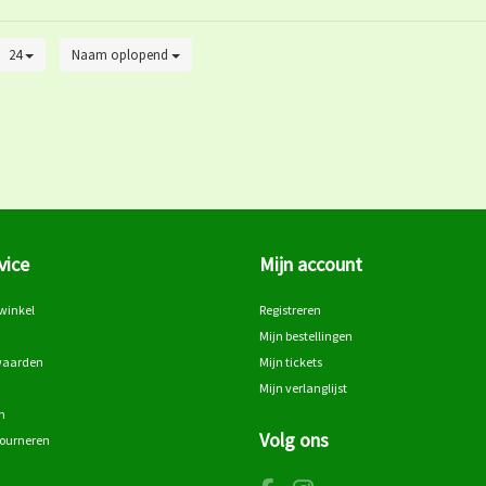
24
Naam oplopend
vice
Mijn account
winkel
Registreren
Mijn bestellingen
waarden
Mijn tickets
Mijn verlanglijst
n
Volg ons
tourneren