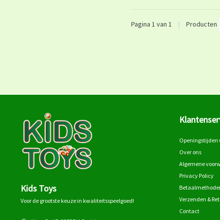
Pagina 1 van 1
|
Producten
Klantenser
Openingstijden 
Over ons
Algemene voor
Privacy Policy
Kids Toys
Betaalmethode
Verzenden & Re
Voor de grootste keuze in kwaliteitsspeelgoed!
Contact