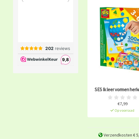
SES Ik leer vormen her
€7,99
Op voorraad
Verzendkosten € 5,