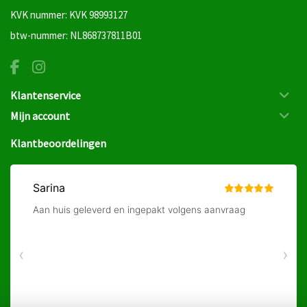
KVK nummer: KVK 98993127
btw-nummer: NL868737811B01
Klantenservice
Mijn account
Klantbeoordelingen