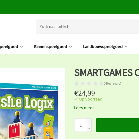
speelgoed
Binnenspeelgoed
Landbouwspeelgoed
SMARTGAMES C
0 Review(s)
€24,99
Op voorraad
Lees meer
+
-