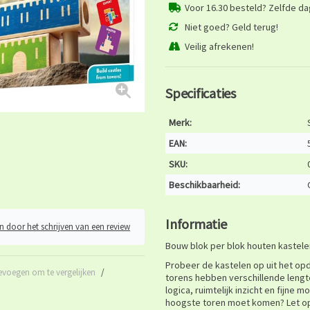
Voor 16.30 besteld? Zelfde d
Niet goed? Geld terug!
Veilig afrekenen!
Specificaties
Merk:
EAN:
SKU:
Beschikbaarheid:
Informatie
n door het schrijven van een review
Bouw blok per blok houten kastele
Probeer de kastelen op uit het op
evoegen om te vergelijken
/
torens hebben verschillende lengt
logica, ruimtelijk inzicht en fijne
hoogste toren moet komen? Let op 