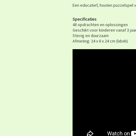
Een educatief, houten puzzelspel 
Specificaties
48 opdrachten en oplossingen
Geschikt voor kinderen vanaf 3 jaa
Stevig en duurzaam
Afmeting: 24 x 6 x 24 cm (lxbxh)