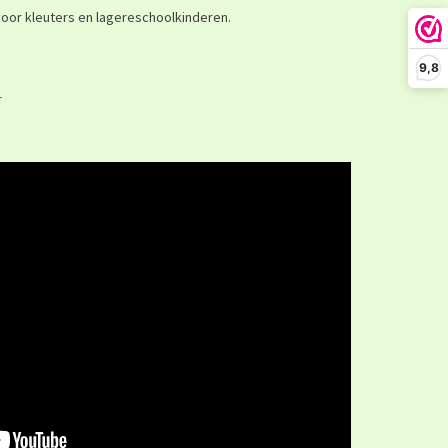
voor kleuters en lagereschoolkinderen.
9,8
r