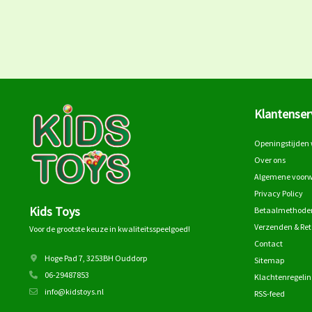
Klantenser
Openingstijden 
Over ons
Algemene voor
Privacy Policy
Kids Toys
Betaalmethode
Verzenden & Re
Voor de grootste keuze in kwaliteitsspeelgoed!
Contact
Hoge Pad 7, 3253BH Ouddorp
Sitemap
06-29487853
Klachtenregelin
info@kidstoys.nl
RSS-feed