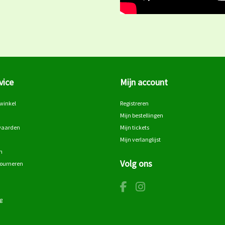
vice
Mijn account
winkel
Registreren
Mijn bestellingen
waarden
Mijn tickets
Mijn verlanglijst
n
Volg ons
tourneren
g