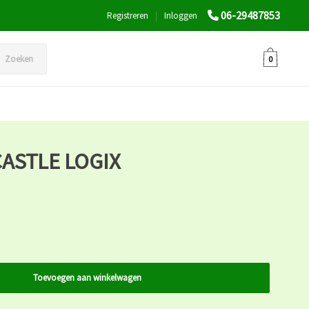
06-29487853
Registreren
|
Inloggen
Zoeken
0
ASTLE LOGIX
Toevoegen aan winkelwagen