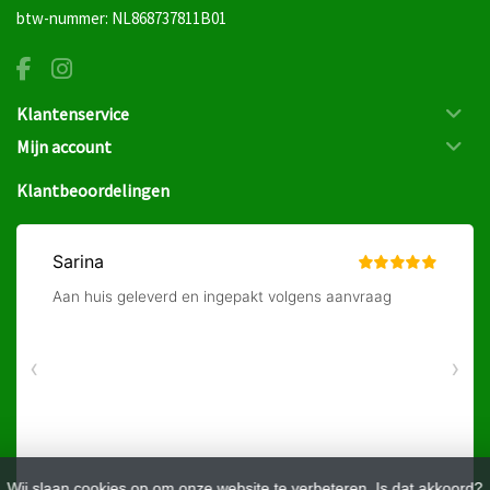
btw-nummer: NL868737811B01
Klantenservice
Mijn account
Klantbeoordelingen
Wij slaan cookies op om onze website te verbeteren. Is dat akkoord?