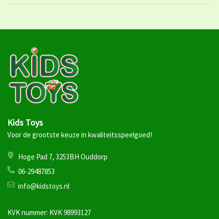
Kids Toys
Voor de grootste keuze in kwaliteitsspeelgoed!
Hoge Pad 7, 3253BH Ouddorp
06-29487853
info@kidstoys.nl
KVK nummer: KVK 98993127