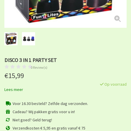
DISCO 3 IN 1 PARTY SET
0 Review(s)
€15,99
Op voorraad
Lees meer
Voor 16.30 besteld? Zelfde dag verzonden.
Cadeau? Wij pakken gratis voor u in!
Niet goed? Geld terug!
Verzendkosten € 5,95 en gratis vanaf € 75