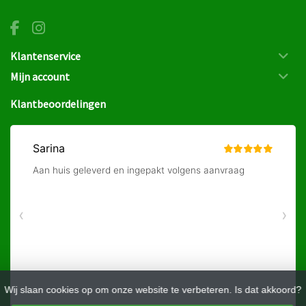
Klantenservice
Mijn account
Klantbeoordelingen
Wij slaan cookies op om onze website te verbeteren. Is dat akkoord?