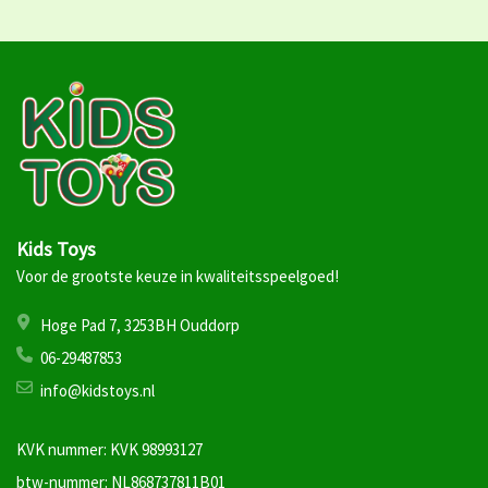
Kids Toys
Voor de grootste keuze in kwaliteitsspeelgoed!
Hoge Pad 7, 3253BH Ouddorp
06-29487853
info@kidstoys.nl
KVK nummer: KVK 98993127
btw-nummer: NL868737811B01