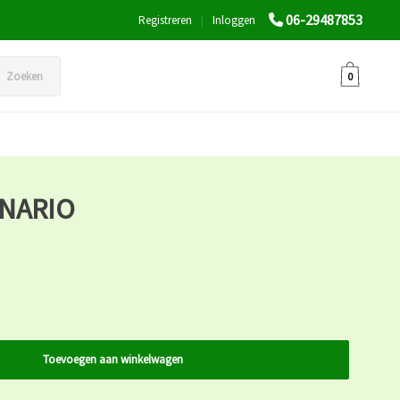
06-29487853
Registreren
|
Inloggen
Zoeken
0
INARIO
Toevoegen aan winkelwagen