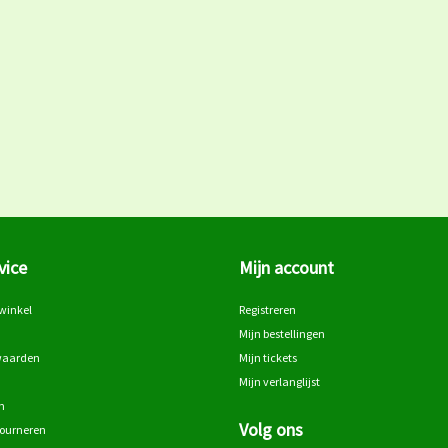
vice
Mijn account
winkel
Registreren
Mijn bestellingen
waarden
Mijn tickets
Mijn verlanglijst
n
Volg ons
tourneren