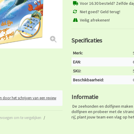
Voor 16.30 besteld? Zelfde d
Niet goed? Geld terug!
Veilig afrekenen!
Specificaties
Merk:
EAN:
SKU:
Beschikbaarheid:
Informatie
n door het schrijven van een review
De zeehonden en dolfijnen maken 
dolfijnen en probeer met de strandb
rij', plant jouw team een vlag op h
evoegen om te vergelijken
/