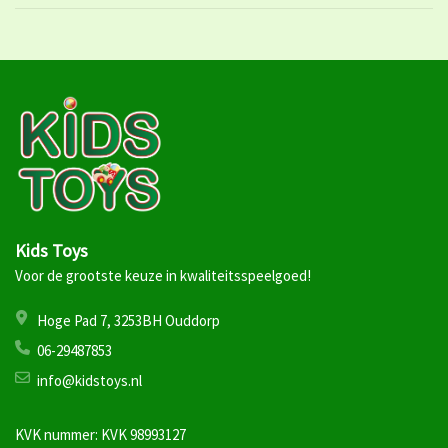
Kids Toys
Voor de grootste keuze in kwaliteitsspeelgoed!
Hoge Pad 7, 3253BH Ouddorp
06-29487853
info@kidstoys.nl
KVK nummer: KVK 98993127