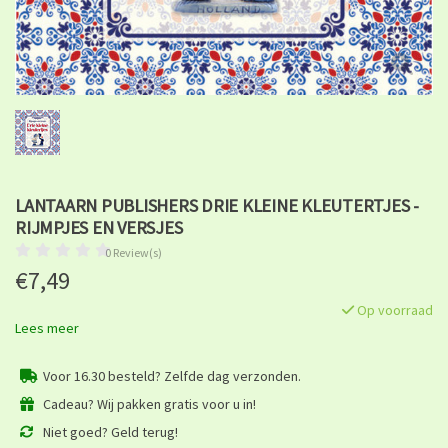
LANTAARN PUBLISHERS DRIE KLEINE KLEUTERTJES -
RIJMPJES EN VERSJES
0 Review(s)
€7,49
Op voorraad
Lees meer
Voor 16.30 besteld? Zelfde dag verzonden.
Cadeau? Wij pakken gratis voor u in!
Niet goed? Geld terug!