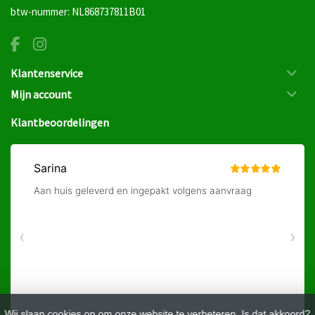
btw-nummer: NL868737811B01
Klantenservice
Mijn account
Klantbeoordelingen
Wij slaan cookies op om onze website te verbeteren. Is dat akkoord?