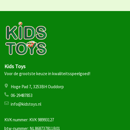
Kids Toys
Voor de grootste keuze in kwaliteitsspeelgoed!
Hoge Pad 7, 3253BH Ouddorp
06-29487853
info@kidstoys.nl
KVK nummer: KVK 98993127
btw-nummer: NL868737811B01