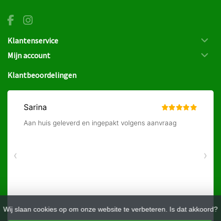
Klantenservice
Mijn account
Klantbeoordelingen
Wij slaan cookies op om onze website te verbeteren. Is dat akkoord?