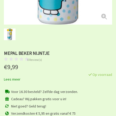
MEPAL BEKER NIJNTJE
0 Review(s)
€9,99
Op voorraad
Lees meer
Voor 16.30 besteld? Zelfde dag verzonden.
Cadeau? Wij pakken gratis voor u in!
Niet goed? Geld terug!
Verzendkosten € 5,95 en gratis vanaf € 75