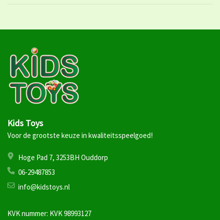
Kids Toys
Voor de grootste keuze in kwaliteitsspeelgoed!
Hoge Pad 7, 3253BH Ouddorp
06-29487853
info@kidstoys.nl
KVK nummer: KVK 98993127