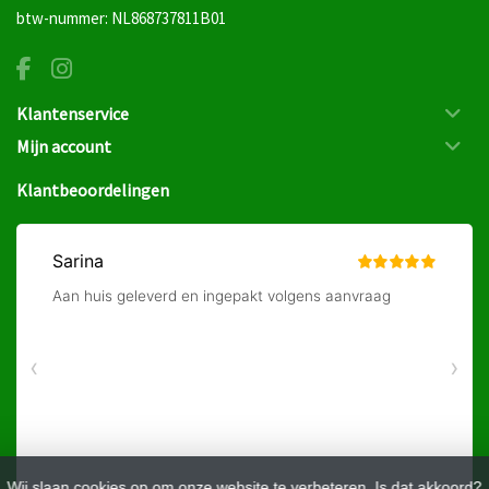
btw-nummer: NL868737811B01
Klantenservice
Mijn account
Klantbeoordelingen
Wij slaan cookies op om onze website te verbeteren. Is dat akkoord?