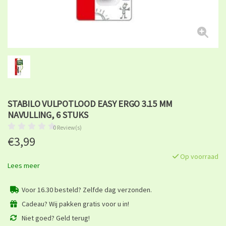
STABILO VULPOTLOOD EASY ERGO 3.15 MM
NAVULLING, 6 STUKS
0 Review(s)
€3,99
Op voorraad
Lees meer
Voor 16.30 besteld? Zelfde dag verzonden.
Cadeau? Wij pakken gratis voor u in!
Niet goed? Geld terug!