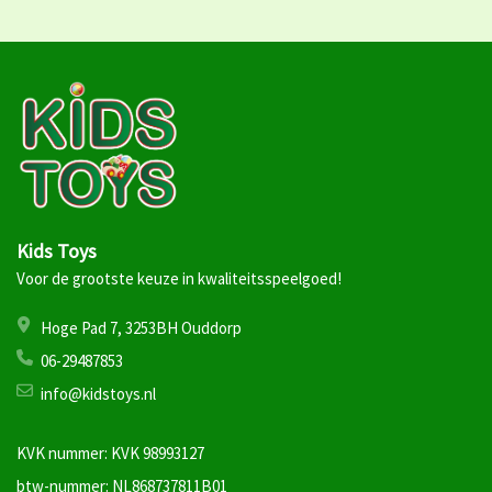
Kids Toys
Voor de grootste keuze in kwaliteitsspeelgoed!
Hoge Pad 7, 3253BH Ouddorp
06-29487853
info@kidstoys.nl
KVK nummer: KVK 98993127
btw-nummer: NL868737811B01