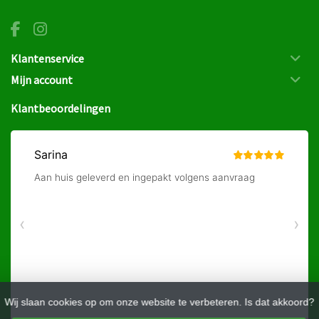
Klantenservice
Mijn account
Klantbeoordelingen
Wij slaan cookies op om onze website te verbeteren. Is dat akkoord?