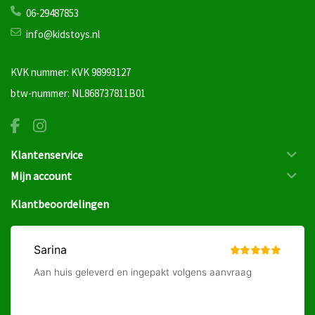
06-29487853
info@kidstoys.nl
KVK nummer: KVK 98993127
btw-nummer: NL868737811B01
Klantenservice
Mijn account
Klantbeoordelingen