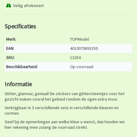
Veilig afrekenen!
Specificaties
Merk:
TOPModel
EAN:
4010070693350
SKU:
13254
Beschikbaarheid:
Op voorraad
Informatie
Glitter, glamour, geniaal! De stickers van glittersteentjes voor het
gezicht maken vooral het gebied rondom de ogen extra mooi.
Verkrijgbaar in 3 verschillende sets in verschillende kleuren en
vormen.
Geef bij de opmerkingen aan welke kleur u wenst, dan houden we
hier rekening mee zolang de voorraad strekt.