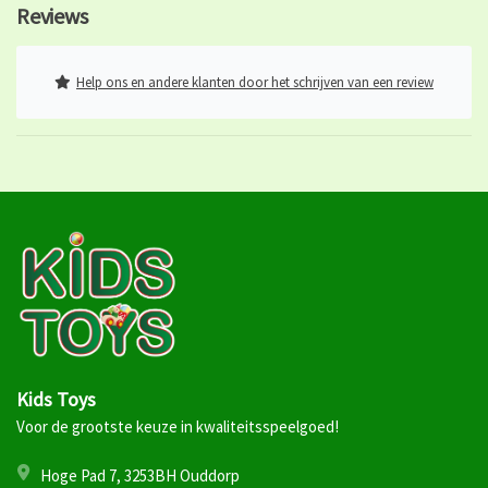
Reviews
Help ons en andere klanten door het schrijven van een review
Kids Toys
Voor de grootste keuze in kwaliteitsspeelgoed!
Hoge Pad 7, 3253BH Ouddorp